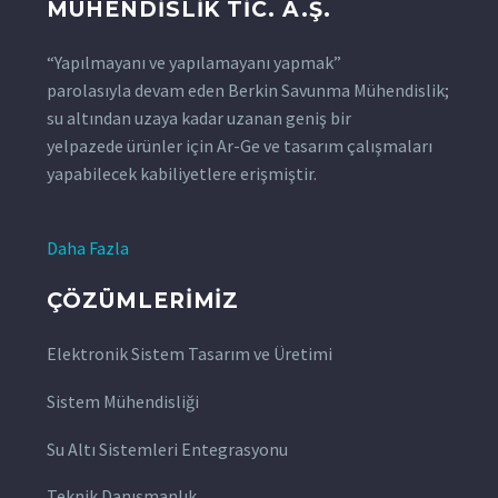
MÜHENDİSLİK TİC. A.Ş.
“Yapılmayanı ve yapılamayanı yapmak”
parolasıyla devam eden Berkin Savunma Mühendislik;
su altından uzaya kadar uzanan geniş bir
yelpazede ürünler için Ar-Ge ve tasarım çalışmaları
yapabilecek kabiliyetlere erişmiştir.
Daha Fazla
ÇÖZÜMLERIMIZ
Elektronik Sistem Tasarım ve Üretimi
Sistem Mühendisliği
Su Altı Sistemleri Entegrasyonu
Teknik Danışmanlık