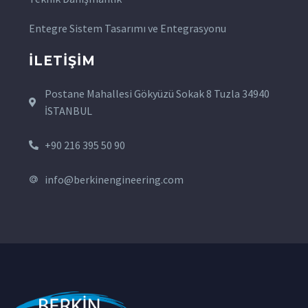
Entegre Sistem Tasarımı ve Entegrasyonu
İLETIŞIM
Postane Mahallesi Gökyüzü Sokak 8 Tuzla 34940
İSTANBUL
+90 216 395 50 90
info@berkinengineering.com