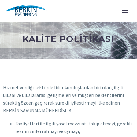
KALİTE POLİTİKASI
Hizmet verdiği sektörde lider kuruluşlardan biri olan; ilgili
ulusal ve uluslararası gelişmeleri ve müşteri beklentilerini
sürekli gözden geçirerek sürekli iyileştirmeyi ilke edinen
BERKİN SAVUNMA MÜHENDİSLİK,
Faaliyetleri ile ilgili yasal mevzuatı takip etmeyi, gerekli
resmi izinleri almayı ve uymayı,