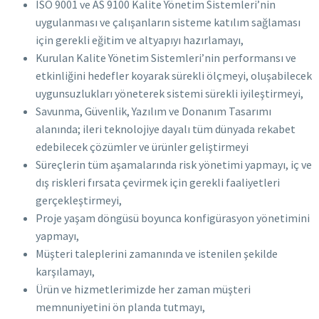
ISO 9001 ve AS 9100 Kalite Yönetim Sistemleri’nin
uygulanması ve çalışanların sisteme katılım sağlaması
için gerekli eğitim ve altyapıyı hazırlamayı,
Kurulan Kalite Yönetim Sistemleri’nin performansı ve
etkinliğini hedefler koyarak sürekli ölçmeyi, oluşabilecek
uygunsuzlukları yöneterek sistemi sürekli iyileştirmeyi,
Savunma, Güvenlik, Yazılım ve Donanım Tasarımı
alanında; ileri teknolojiye dayalı tüm dünyada rekabet
edebilecek çözümler ve ürünler geliştirmeyi
Süreçlerin tüm aşamalarında risk yönetimi yapmayı, iç ve
dış riskleri fırsata çevirmek için gerekli faaliyetleri
gerçekleştirmeyi,
Proje yaşam döngüsü boyunca konfigürasyon yönetimini
yapmayı,
Müşteri taleplerini zamanında ve istenilen şekilde
karşılamayı,
Ürün ve hizmetlerimizde her zaman müşteri
memnuniyetini ön planda tutmayı,