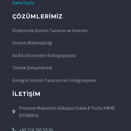
Daha Fazla
ÇÖZÜMLERIMIZ
Elektronik Sistem Tasarım ve Üretimi
Sistem Mühendisliği
Su Altı Sistemleri Entegrasyonu
Teknik Danışmanlık
Entegre Sistem Tasarımı ve Entegrasyonu
İLETIŞIM
Postane Mahallesi Gökyüzü Sokak 8 Tuzla 34940
İSTANBUL
+90 216 395 50 90