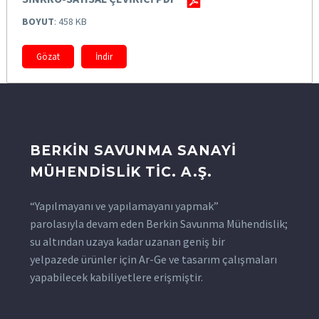
BOYUT
: 458 KB
Gözat
İndir
BERKİN SAVUNMA SANAYİ
MÜHENDİSLİK TİC. A.Ş.
“Yapılmayanı ve yapılamayanı yapmak”
parolasıyla devam eden Berkin Savunma Mühendislik;
su altından uzaya kadar uzanan geniş bir
yelpazede ürünler için Ar-Ge ve tasarım çalışmaları
yapabilecek kabiliyetlere erişmiştir.