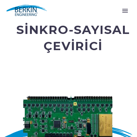
SİNKRO-SAYISAL
ÇEVİRİCİ