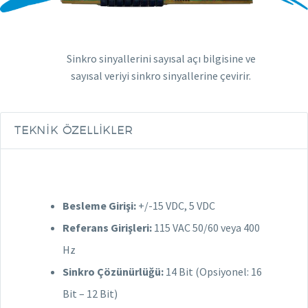
Sinkro sinyallerini sayısal açı bilgisine ve
sayısal veriyi sinkro sinyallerine çevirir.
TEKNIK ÖZELLIKLER
Besleme Girişi:
+/-15 VDC, 5 VDC
Referans Girişleri:
115 VAC 50/60 veya 400
Hz
Sinkro Çözünürlüğü:
14 Bit (Opsiyonel: 16
Bit – 12 Bit)