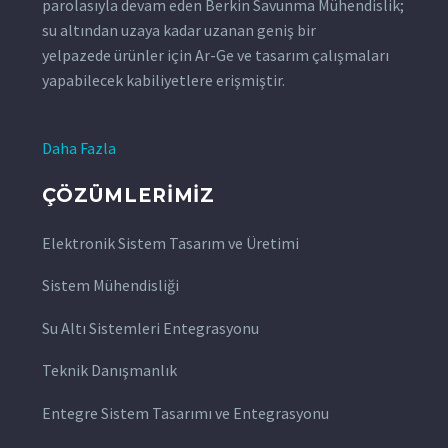
parolasıyla devam eden Berkin Savunma Mühendislik;
su altından uzaya kadar uzanan geniş bir
yelpazede ürünler için Ar-Ge ve tasarım çalışmaları
yapabilecek kabiliyetlere erişmiştir.
Daha Fazla
ÇÖZÜMLERIMIZ
Elektronik Sistem Tasarım ve Üretimi
Sistem Mühendisliği
Su Altı Sistemleri Entegrasyonu
Teknik Danışmanlık
Entegre Sistem Tasarımı ve Entegrasyonu