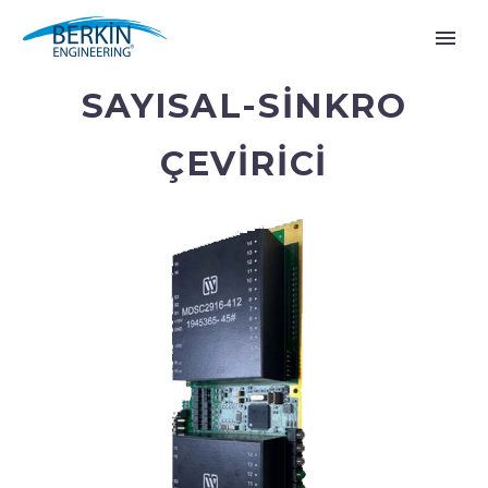
SAYISAL-SINKRO
ÇEVIRICI