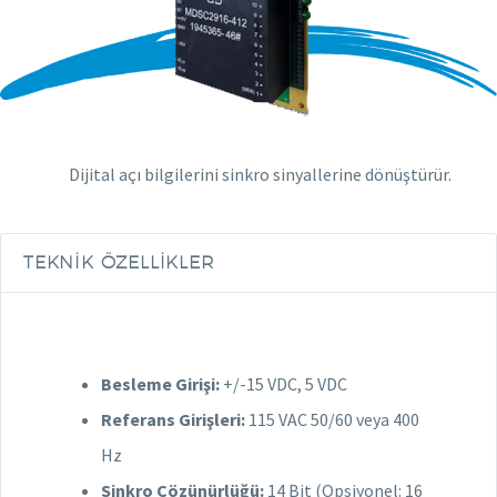
Dijital açı bilgilerini sinkro sinyallerine dönüştürür.
TEKNIK ÖZELLIKLER
Besleme Girişi:
+/-15 VDC, 5 VDC
Referans Girişleri:
115 VAC 50/60 veya 400
Hz
Sinkro Çözünürlüğü:
14 Bit (Opsiyonel: 16