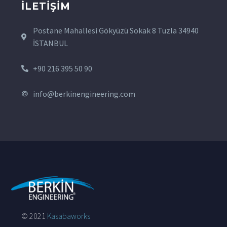
İLETIŞIM
Postane Mahallesi Gökyüzü Sokak 8 Tuzla 34940
İSTANBUL
+90 216 395 50 90
info@berkinengineering.com
© 2021
Kasabaworks