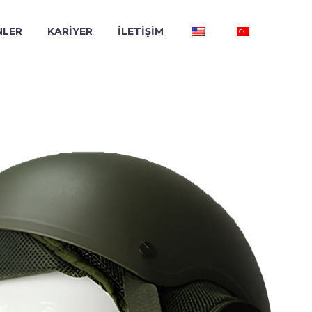
NLER
KARİYER
İLETİŞİM