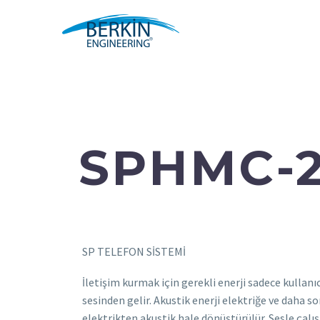
SPHMC-
SP TELEFON SİSTEMİ
İletişim kurmak için gerekli enerji sadece kullanı
sesinden gelir. Akustik enerji elektriğe ve daha s
elektrikten akustik hale dönüştürülür. Sesle çal