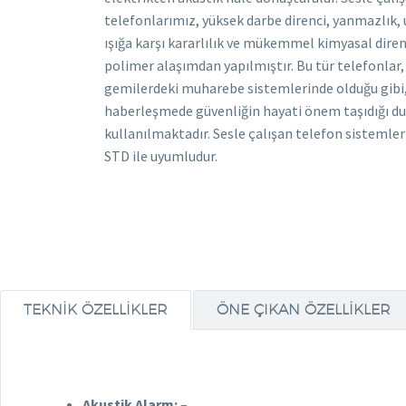
telefonlarımız, yüksek darbe direnci, yanmazlık, 
ışığa karşı kararlılık ve mükemmel kimyasal dire
polimer alaşımdan yapılmıştır. Bu tür telefonlar,
gemilerdeki muharebe sistemlerinde olduğu gibi
haberleşmede güvenliğin hayati önem taşıdığı d
kullanılmaktadır. Sesle çalışan telefon sistemle
STD ile uyumludur.
TEKNIK ÖZELLIKLER
ÖNE ÇIKAN ÖZELLIKLER
Akustik Alarm:
–