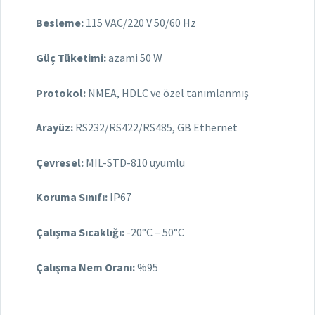
Besleme:
115 VAC/220 V 50/60 Hz
Güç Tüketimi:
azami 50 W
Protokol:
NMEA, HDLC ve özel tanımlanmış
Arayüz:
RS232/RS422/RS485, GB Ethernet
Çevresel:
MIL-STD-810 uyumlu
Koruma Sınıfı:
IP67
Çalışma Sıcaklığı:
-20°C – 50°C
Çalışma Nem Oranı:
%95