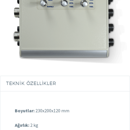
TEKNIK ÖZELLIKLER
Boyutlar:
230x200x120 mm
Ağırlık:
2 kg