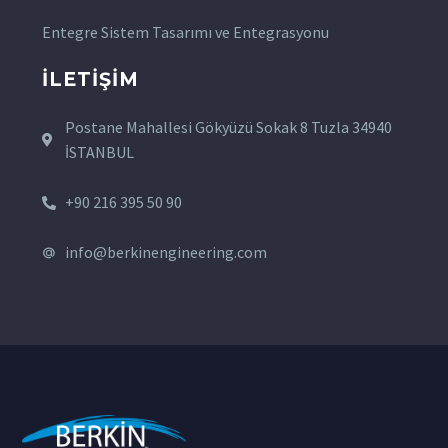
Entegre Sistem Tasarımı ve Entegrasyonu
İLETIŞIM
Postane Mahallesi Gökyüzü Sokak 8 Tuzla 34940
İSTANBUL
+90 216 395 50 90
info@berkinengineering.com